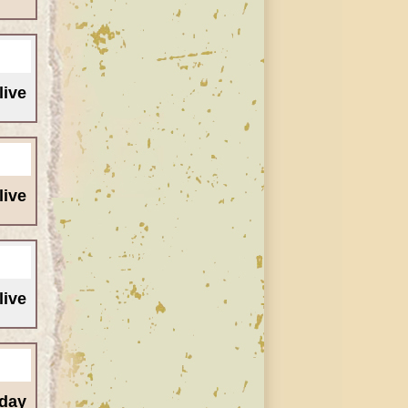
ive/
ive/
ive/
oday