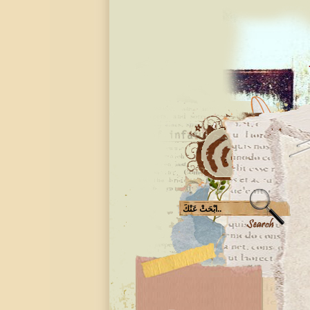
مي لِشهد الفضلي