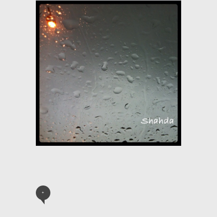
+
« Previous Post
Next Post »